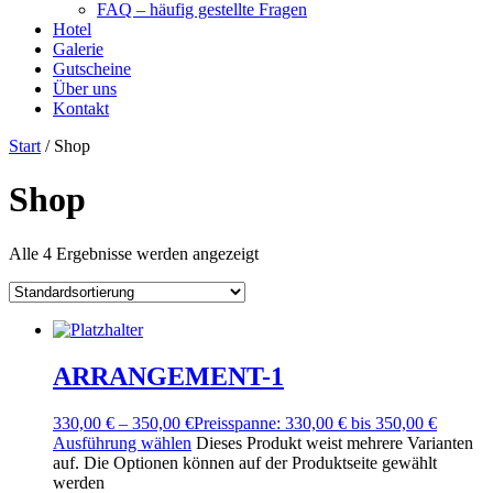
FAQ – häufig gestellte Fragen
Hotel
Galerie
Gutscheine
Über uns
Kontakt
Start
/ Shop
Shop
Alle 4 Ergebnisse werden angezeigt
ARRANGEMENT-1
330,00
€
–
350,00
€
Preisspanne: 330,00 € bis 350,00 €
Ausführung wählen
Dieses Produkt weist mehrere Varianten
auf. Die Optionen können auf der Produktseite gewählt
werden