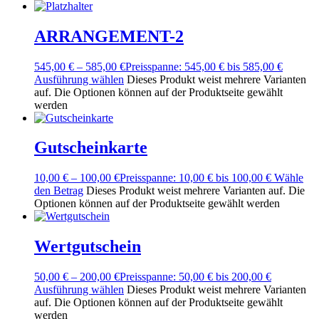
ARRANGEMENT-2
545,00
€
–
585,00
€
Preisspanne: 545,00 € bis 585,00 €
Ausführung wählen
Dieses Produkt weist mehrere Varianten
auf. Die Optionen können auf der Produktseite gewählt
werden
Gutscheinkarte
10,00
€
–
100,00
€
Preisspanne: 10,00 € bis 100,00 €
Wähle
den Betrag
Dieses Produkt weist mehrere Varianten auf. Die
Optionen können auf der Produktseite gewählt werden
Wertgutschein
50,00
€
–
200,00
€
Preisspanne: 50,00 € bis 200,00 €
Ausführung wählen
Dieses Produkt weist mehrere Varianten
auf. Die Optionen können auf der Produktseite gewählt
werden