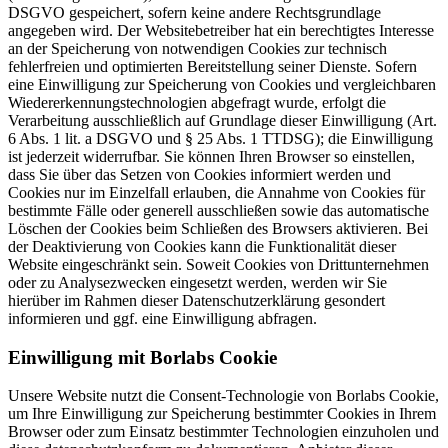
DSGVO gespeichert, sofern keine andere Rechtsgrundlage
angegeben wird. Der Websitebetreiber hat ein berechtigtes Interesse
an der Speicherung von notwendigen Cookies zur technisch
fehlerfreien und optimierten Bereitstellung seiner Dienste. Sofern
eine Einwilligung zur Speicherung von Cookies und vergleichbaren
Wiedererkennungstechnologien abgefragt wurde, erfolgt die
Verarbeitung ausschließlich auf Grundlage dieser Einwilligung (Art.
6 Abs. 1 lit. a DSGVO und § 25 Abs. 1 TTDSG); die Einwilligung
ist jederzeit widerrufbar. Sie können Ihren Browser so einstellen,
dass Sie über das Setzen von Cookies informiert werden und
Cookies nur im Einzelfall erlauben, die Annahme von Cookies für
bestimmte Fälle oder generell ausschließen sowie das automatische
Löschen der Cookies beim Schließen des Browsers aktivieren. Bei
der Deaktivierung von Cookies kann die Funktionalität dieser
Website eingeschränkt sein. Soweit Cookies von Drittunternehmen
oder zu Analysezwecken eingesetzt werden, werden wir Sie
hierüber im Rahmen dieser Datenschutzerklärung gesondert
informieren und ggf. eine Einwilligung abfragen.
Einwilligung mit Borlabs Cookie
Unsere Website nutzt die Consent-Technologie von Borlabs Cookie,
um Ihre Einwilligung zur Speicherung bestimmter Cookies in Ihrem
Browser oder zum Einsatz bestimmter Technologien einzuholen und