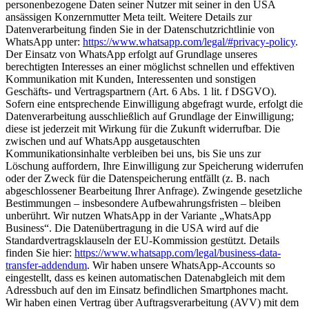
personenbezogene Daten seiner Nutzer mit seiner in den USA
ansässigen Konzernmutter Meta teilt. Weitere Details zur
Datenverarbeitung finden Sie in der Datenschutzrichtlinie von
WhatsApp unter:
https://www.whatsapp.com/legal/#privacy-policy
.
Der Einsatz von WhatsApp erfolgt auf Grundlage unseres
berechtigten Interesses an einer möglichst schnellen und effektiven
Kommunikation mit Kunden, Interessenten und sonstigen
Geschäfts- und Vertragspartnern (Art. 6 Abs. 1 lit. f DSGVO).
Sofern eine entsprechende Einwilligung abgefragt wurde, erfolgt die
Datenverarbeitung ausschließlich auf Grundlage der Einwilligung;
diese ist jederzeit mit Wirkung für die Zukunft widerrufbar. Die
zwischen und auf WhatsApp ausgetauschten
Kommunikationsinhalte verbleiben bei uns, bis Sie uns zur
Löschung auffordern, Ihre Einwilligung zur Speicherung widerrufen
oder der Zweck für die Datenspeicherung entfällt (z. B. nach
abgeschlossener Bearbeitung Ihrer Anfrage). Zwingende gesetzliche
Bestimmungen – insbesondere Aufbewahrungsfristen – bleiben
unberührt. Wir nutzen WhatsApp in der Variante „WhatsApp
Business“. Die Datenübertragung in die USA wird auf die
Standardvertragsklauseln der EU-Kommission gestützt. Details
finden Sie hier:
https://www.whatsapp.com/legal/business-data-
transfer-addendum
. Wir haben unsere WhatsApp-Accounts so
eingestellt, dass es keinen automatischen Datenabgleich mit dem
Adressbuch auf den im Einsatz befindlichen Smartphones macht.
Wir haben einen Vertrag über Auftragsverarbeitung (AVV) mit dem