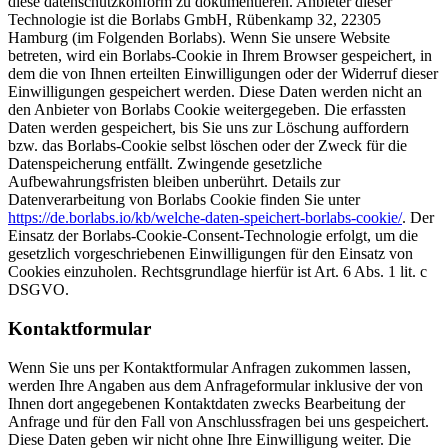
diese datenschutzkonform zu dokumentieren. Anbieter dieser
Technologie ist die Borlabs GmbH, Rübenkamp 32, 22305
Hamburg (im Folgenden Borlabs). Wenn Sie unsere Website
betreten, wird ein Borlabs-Cookie in Ihrem Browser gespeichert, in
dem die von Ihnen erteilten Einwilligungen oder der Widerruf dieser
Einwilligungen gespeichert werden. Diese Daten werden nicht an
den Anbieter von Borlabs Cookie weitergegeben. Die erfassten
Daten werden gespeichert, bis Sie uns zur Löschung auffordern
bzw. das Borlabs-Cookie selbst löschen oder der Zweck für die
Datenspeicherung entfällt. Zwingende gesetzliche
Aufbewahrungsfristen bleiben unberührt. Details zur
Datenverarbeitung von Borlabs Cookie finden Sie unter
https://de.borlabs.io/kb/welche-daten-speichert-borlabs-cookie/
. Der
Einsatz der Borlabs-Cookie-Consent-Technologie erfolgt, um die
gesetzlich vorgeschriebenen Einwilligungen für den Einsatz von
Cookies einzuholen. Rechtsgrundlage hierfür ist Art. 6 Abs. 1 lit. c
DSGVO.
Kontaktformular
Wenn Sie uns per Kontaktformular Anfragen zukommen lassen,
werden Ihre Angaben aus dem Anfrageformular inklusive der von
Ihnen dort angegebenen Kontaktdaten zwecks Bearbeitung der
Anfrage und für den Fall von Anschlussfragen bei uns gespeichert.
Diese Daten geben wir nicht ohne Ihre Einwilligung weiter. Die