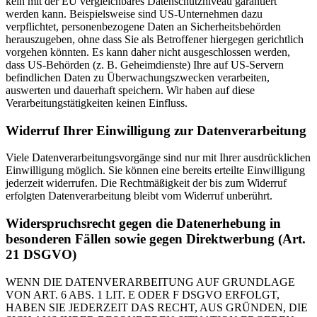
kein mit der EU vergleichbares Datenschutzniveau garantiert
werden kann. Beispielsweise sind US-Unternehmen dazu
verpflichtet, personenbezogene Daten an Sicherheitsbehörden
herauszugeben, ohne dass Sie als Betroffener hiergegen gerichtlich
vorgehen könnten. Es kann daher nicht ausgeschlossen werden,
dass US-Behörden (z. B. Geheimdienste) Ihre auf US-Servern
befindlichen Daten zu Überwachungszwecken verarbeiten,
auswerten und dauerhaft speichern. Wir haben auf diese
Verarbeitungstätigkeiten keinen Einfluss.
Widerruf Ihrer Einwilligung zur Datenverarbeitung
Viele Datenverarbeitungsvorgänge sind nur mit Ihrer ausdrücklichen
Einwilligung möglich. Sie können eine bereits erteilte Einwilligung
jederzeit widerrufen. Die Rechtmäßigkeit der bis zum Widerruf
erfolgten Datenverarbeitung bleibt vom Widerruf unberührt.
Widerspruchsrecht gegen die Datenerhebung in
besonderen Fällen sowie gegen Direktwerbung (Art.
21 DSGVO)
WENN DIE DATENVERARBEITUNG AUF GRUNDLAGE
VON ART. 6 ABS. 1 LIT. E ODER F DSGVO ERFOLGT,
HABEN SIE JEDERZEIT DAS RECHT, AUS GRÜNDEN, DIE