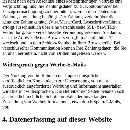
Besteht nach dem Abschluss eines kostenpflichtigen Vertrags eine
Verpflichtung, uns Ihre Zahlungsdaten (z. B. Kontonummer bei
Einzugsermächtigung) zu übermitteln, werden diese Daten zur
Zahlungsabwicklung benötigt. Der Zahlungsverkehr über die
gängigen Zahlungsmittel (Visa/MasterCard, Lastschriftverfahren)
erfolgt ausschließlich über eine verschlüsselte SSL- bzw. TLS-
Verbindung. Eine verschlüsselte Verbindung erkennen Sie daran,
dass die Adresszeile des Browsers von „http://“ auf „https://“
wechselt und an dem Schloss-Symbol in Ihrer Browserzeile. Bei
verschlüsselter Kommunikation können Ihre Zahlungsdaten, die Sie
an uns übermitteln, nicht von Dritten mitgelesen werden.
Widerspruch gegen Werbe-E-Mails
Der Nutzung von im Rahmen der Impressumspflicht
veröffentlichten Kontaktdaten zur Übersendung von nicht
ausdrücklich angeforderter Werbung und Informationsmaterialien
wird hiermit widersprochen. Die Betreiber der Seiten behalten sich
ausdrücklich rechtliche Schritte im Falle der unverlangten
Zusendung von Werbeinformationen, etwa durch Spam-E-Mails,
vor.
4. Datenerfassung auf dieser Website