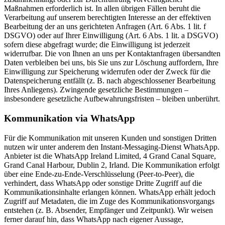
Maßnahmen erforderlich ist. In allen übrigen Fällen beruht die
Verarbeitung auf unserem berechtigten Interesse an der effektiven
Bearbeitung der an uns gerichteten Anfragen (Art. 6 Abs. 1 lit. f
DSGVO) oder auf Ihrer Einwilligung (Art. 6 Abs. 1 lit. a DSGVO)
sofern diese abgefragt wurde; die Einwilligung ist jederzeit
widerrufbar. Die von Ihnen an uns per Kontaktanfragen übersandten
Daten verbleiben bei uns, bis Sie uns zur Löschung auffordern, Ihre
Einwilligung zur Speicherung widerrufen oder der Zweck für die
Datenspeicherung entfällt (z. B. nach abgeschlossener Bearbeitung
Ihres Anliegens). Zwingende gesetzliche Bestimmungen –
insbesondere gesetzliche Aufbewahrungsfristen – bleiben unberührt.
Kommunikation via WhatsApp
Für die Kommunikation mit unseren Kunden und sonstigen Dritten
nutzen wir unter anderem den Instant-Messaging-Dienst WhatsApp.
Anbieter ist die WhatsApp Ireland Limited, 4 Grand Canal Square,
Grand Canal Harbour, Dublin 2, Irland. Die Kommunikation erfolgt
über eine Ende-zu-Ende-Verschlüsselung (Peer-to-Peer), die
verhindert, dass WhatsApp oder sonstige Dritte Zugriff auf die
Kommunikationsinhalte erlangen können. WhatsApp erhält jedoch
Zugriff auf Metadaten, die im Zuge des Kommunikationsvorgangs
entstehen (z. B. Absender, Empfänger und Zeitpunkt). Wir weisen
ferner darauf hin, dass WhatsApp nach eigener Aussage,