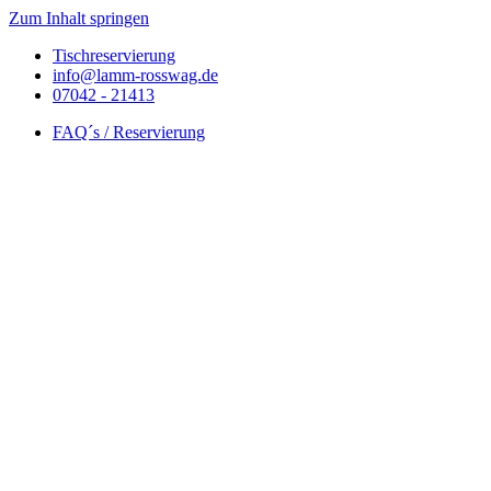
Zum Inhalt springen
Tischreservierung
info@lamm-rosswag.de
07042 - 21413
FAQ´s / Reservierung