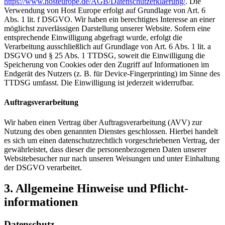
https://www.hosteurope.de/AGB/Datenschutzerklaerung/
. Die
Verwendung von Host Europe erfolgt auf Grundlage von Art. 6
Abs. 1 lit. f DSGVO. Wir haben ein berechtigtes Interesse an einer
möglichst zuverlässigen Darstellung unserer Website. Sofern eine
entsprechende Einwilligung abgefragt wurde, erfolgt die
Verarbeitung ausschließlich auf Grundlage von Art. 6 Abs. 1 lit. a
DSGVO und § 25 Abs. 1 TTDSG, soweit die Einwilligung die
Speicherung von Cookies oder den Zugriff auf Informationen im
Endgerät des Nutzers (z. B. für Device-Fingerprinting) im Sinne des
TTDSG umfasst. Die Einwilligung ist jederzeit widerrufbar.
Auftragsverarbeitung
Wir haben einen Vertrag über Auftragsverarbeitung (AVV) zur
Nutzung des oben genannten Dienstes geschlossen. Hierbei handelt
es sich um einen datenschutzrechtlich vorgeschriebenen Vertrag, der
gewährleistet, dass dieser die personenbezogenen Daten unserer
Websitebesucher nur nach unseren Weisungen und unter Einhaltung
der DSGVO verarbeitet.
3. Allgemeine Hinweise und Pflicht­
informationen
Datenschutz