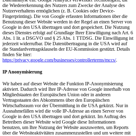
die Wiedererkennung des Nutzers zum Zwecke der Analyse des
Nutzerverhaltens ermöglichen (z. B. Cookies oder Device-
Fingerprinting). Die von Google erfassten Informationen über die
Benutzung dieser Website werden in der Regel an einen Server von
Google in den USA übertragen und dort gespeichert. Die Nutzung
dieses Dienstes erfolgt auf Grundlage Ihrer Einwilligung nach Art. 6
Abs. 1 lit. a DSGVO und § 25 Abs. 1 TTDSG. Die Einwilligung ist
jederzeit widerrufbar. Die Datenübertragung in die USA wird auf
die Standardvertragsklauseln der EU-Kommission gestützt. Details
finden Sie hier:
https://privacy.google.com/businesses/controllerterms/mccs/
.
IP Anonymisierung
Wir haben auf dieser Website die Funktion IP-Anonymisierung
aktiviert. Dadurch wird Ihre IP-Adresse von Google innerhalb von
Mitgliedstaaten der Europäischen Union oder in anderen
Vertragsstaaten des Abkommens über den Europäischen
Wirtschaftsraum vor der Übermittlung in die USA gekürzt. Nur in
Ausnahmefällen wird die volle IP-Adresse an einen Server von
Google in den USA übertragen und dort gekürzt. Im Auftrag des
Betreibers dieser Website wird Google diese Informationen
benutzen, um Ihre Nutzung der Website auszuwerten, um Reports
über die Websiteaktivitäten zusammenzustellen und um weitere mit