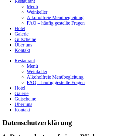
Restaurant
Menü
Weinkeller
Alkoholfreie Menübegleitung
FAQ – häufig gestellte Fragen
Hotel
Galerie
Gutscheine
Über uns
Kontakt
Restaurant
Menü
Weinkeller
Alkoholfreie Menübegleitung
FAQ – häufig gestellte Fragen
Hotel
Galerie
Gutscheine
Über uns
Kontakt
Datenschutz­erklärung