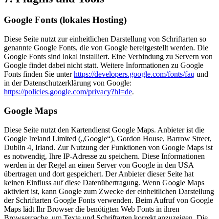
Google Fonts (lokales Hosting)
Diese Seite nutzt zur einheitlichen Darstellung von Schriftarten so
genannte Google Fonts, die von Google bereitgestellt werden. Die
Google Fonts sind lokal installiert. Eine Verbindung zu Servern von
Google findet dabei nicht statt. Weitere Informationen zu Google
Fonts finden Sie unter
https://developers.google.com/fonts/faq
und
in der Datenschutzerklärung von Google:
https://policies.google.com/privacy?hl=de
.
Google Maps
Diese Seite nutzt den Kartendienst Google Maps. Anbieter ist die
Google Ireland Limited („Google“), Gordon House, Barrow Street,
Dublin 4, Irland. Zur Nutzung der Funktionen von Google Maps ist
es notwendig, Ihre IP-Adresse zu speichern. Diese Informationen
werden in der Regel an einen Server von Google in den USA
übertragen und dort gespeichert. Der Anbieter dieser Seite hat
keinen Einfluss auf diese Datenübertragung. Wenn Google Maps
aktiviert ist, kann Google zum Zwecke der einheitlichen Darstellung
der Schriftarten Google Fonts verwenden. Beim Aufruf von Google
Maps lädt Ihr Browser die benötigten Web Fonts in ihren
Browsercache, um Texte und Schriftarten korrekt anzuzeigen. Die