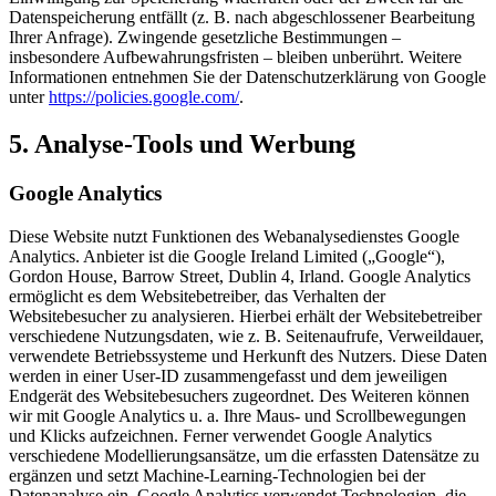
Datenspeicherung entfällt (z. B. nach abgeschlossener Bearbeitung
Ihrer Anfrage). Zwingende gesetzliche Bestimmungen –
insbesondere Aufbewahrungsfristen – bleiben unberührt. Weitere
Informationen entnehmen Sie der Datenschutzerklärung von Google
unter
https://policies.google.com/
.
5. Analyse-Tools und Werbung
Google Analytics
Diese Website nutzt Funktionen des Webanalysedienstes Google
Analytics. Anbieter ist die Google Ireland Limited („Google“),
Gordon House, Barrow Street, Dublin 4, Irland. Google Analytics
ermöglicht es dem Websitebetreiber, das Verhalten der
Websitebesucher zu analysieren. Hierbei erhält der Websitebetreiber
verschiedene Nutzungsdaten, wie z. B. Seitenaufrufe, Verweildauer,
verwendete Betriebssysteme und Herkunft des Nutzers. Diese Daten
werden in einer User-ID zusammengefasst und dem jeweiligen
Endgerät des Websitebesuchers zugeordnet. Des Weiteren können
wir mit Google Analytics u. a. Ihre Maus- und Scrollbewegungen
und Klicks aufzeichnen. Ferner verwendet Google Analytics
verschiedene Modellierungsansätze, um die erfassten Datensätze zu
ergänzen und setzt Machine-Learning-Technologien bei der
Datenanalyse ein. Google Analytics verwendet Technologien, die