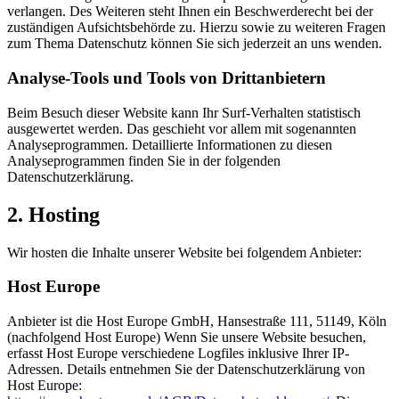
verlangen. Des Weiteren steht Ihnen ein Beschwerderecht bei der
zuständigen Aufsichtsbehörde zu. Hierzu sowie zu weiteren Fragen
zum Thema Datenschutz können Sie sich jederzeit an uns wenden.
Analyse-Tools und Tools von Dritt­anbietern
Beim Besuch dieser Website kann Ihr Surf-Verhalten statistisch
ausgewertet werden. Das geschieht vor allem mit sogenannten
Analyseprogrammen. Detaillierte Informationen zu diesen
Analyseprogrammen finden Sie in der folgenden
Datenschutzerklärung.
2. Hosting
Wir hosten die Inhalte unserer Website bei folgendem Anbieter:
Host Europe
Anbieter ist die Host Europe GmbH, Hansestraße 111, 51149, Köln
(nachfolgend Host Europe) Wenn Sie unsere Website besuchen,
erfasst Host Europe verschiedene Logfiles inklusive Ihrer IP-
Adressen. Details entnehmen Sie der Datenschutzerklärung von
Host Europe: