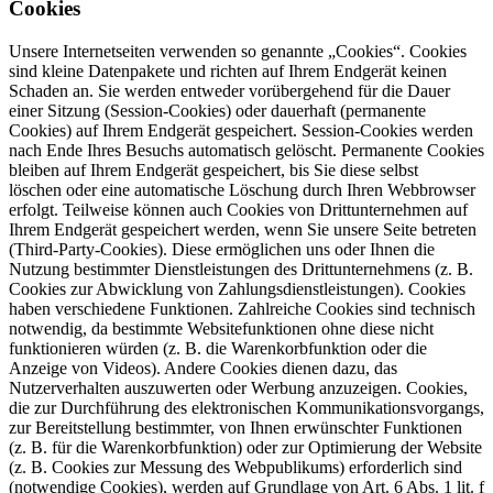
Cookies
Unsere Internetseiten verwenden so genannte „Cookies“. Cookies
sind kleine Datenpakete und richten auf Ihrem Endgerät keinen
Schaden an. Sie werden entweder vorübergehend für die Dauer
einer Sitzung (Session-Cookies) oder dauerhaft (permanente
Cookies) auf Ihrem Endgerät gespeichert. Session-Cookies werden
nach Ende Ihres Besuchs automatisch gelöscht. Permanente Cookies
bleiben auf Ihrem Endgerät gespeichert, bis Sie diese selbst
löschen oder eine automatische Löschung durch Ihren Webbrowser
erfolgt. Teilweise können auch Cookies von Drittunternehmen auf
Ihrem Endgerät gespeichert werden, wenn Sie unsere Seite betreten
(Third-Party-Cookies). Diese ermöglichen uns oder Ihnen die
Nutzung bestimmter Dienstleistungen des Drittunternehmens (z. B.
Cookies zur Abwicklung von Zahlungsdienstleistungen). Cookies
haben verschiedene Funktionen. Zahlreiche Cookies sind technisch
notwendig, da bestimmte Websitefunktionen ohne diese nicht
funktionieren würden (z. B. die Warenkorbfunktion oder die
Anzeige von Videos). Andere Cookies dienen dazu, das
Nutzerverhalten auszuwerten oder Werbung anzuzeigen. Cookies,
die zur Durchführung des elektronischen Kommunikationsvorgangs,
zur Bereitstellung bestimmter, von Ihnen erwünschter Funktionen
(z. B. für die Warenkorbfunktion) oder zur Optimierung der Website
(z. B. Cookies zur Messung des Webpublikums) erforderlich sind
(notwendige Cookies), werden auf Grundlage von Art. 6 Abs. 1 lit. f