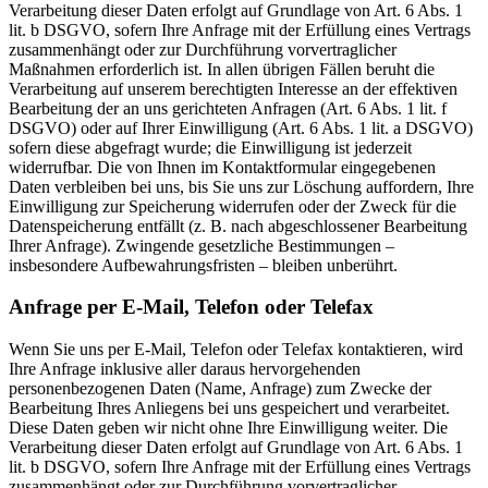
Verarbeitung dieser Daten erfolgt auf Grundlage von Art. 6 Abs. 1
lit. b DSGVO, sofern Ihre Anfrage mit der Erfüllung eines Vertrags
zusammenhängt oder zur Durchführung vorvertraglicher
Maßnahmen erforderlich ist. In allen übrigen Fällen beruht die
Verarbeitung auf unserem berechtigten Interesse an der effektiven
Bearbeitung der an uns gerichteten Anfragen (Art. 6 Abs. 1 lit. f
DSGVO) oder auf Ihrer Einwilligung (Art. 6 Abs. 1 lit. a DSGVO)
sofern diese abgefragt wurde; die Einwilligung ist jederzeit
widerrufbar. Die von Ihnen im Kontaktformular eingegebenen
Daten verbleiben bei uns, bis Sie uns zur Löschung auffordern, Ihre
Einwilligung zur Speicherung widerrufen oder der Zweck für die
Datenspeicherung entfällt (z. B. nach abgeschlossener Bearbeitung
Ihrer Anfrage). Zwingende gesetzliche Bestimmungen –
insbesondere Aufbewahrungsfristen – bleiben unberührt.
Anfrage per E-Mail, Telefon oder Telefax
Wenn Sie uns per E-Mail, Telefon oder Telefax kontaktieren, wird
Ihre Anfrage inklusive aller daraus hervorgehenden
personenbezogenen Daten (Name, Anfrage) zum Zwecke der
Bearbeitung Ihres Anliegens bei uns gespeichert und verarbeitet.
Diese Daten geben wir nicht ohne Ihre Einwilligung weiter. Die
Verarbeitung dieser Daten erfolgt auf Grundlage von Art. 6 Abs. 1
lit. b DSGVO, sofern Ihre Anfrage mit der Erfüllung eines Vertrags
zusammenhängt oder zur Durchführung vorvertraglicher