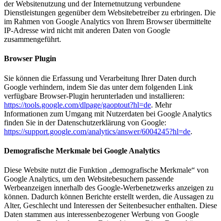
der Websitenutzung und der Internetnutzung verbundene
Dienstleistungen gegenüber dem Websitebetreiber zu erbringen. Die
im Rahmen von Google Analytics von Ihrem Browser übermittelte
IP-Adresse wird nicht mit anderen Daten von Google
zusammengeführt.
Browser Plugin
Sie können die Erfassung und Verarbeitung Ihrer Daten durch
Google verhindern, indem Sie das unter dem folgenden Link
verfügbare Browser-Plugin herunterladen und installieren:
https://tools.google.com/dlpage/gaoptout?hl=de
. Mehr
Informationen zum Umgang mit Nutzerdaten bei Google Analytics
finden Sie in der Datenschutzerklärung von Google:
https://support.google.com/analytics/answer/6004245?hl=de
.
Demografische Merkmale bei Google Analytics
Diese Website nutzt die Funktion „demografische Merkmale“ von
Google Analytics, um den Websitebesuchern passende
Werbeanzeigen innerhalb des Google-Werbenetzwerks anzeigen zu
können. Dadurch können Berichte erstellt werden, die Aussagen zu
Alter, Geschlecht und Interessen der Seitenbesucher enthalten. Diese
Daten stammen aus interessenbezogener Werbung von Google