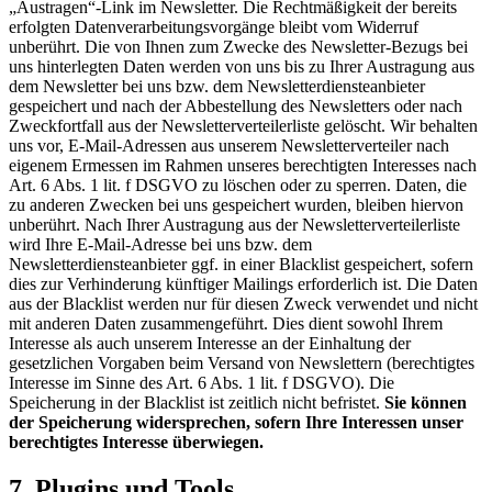
„Austragen“-Link im Newsletter. Die Rechtmäßigkeit der bereits
erfolgten Datenverarbeitungsvorgänge bleibt vom Widerruf
unberührt. Die von Ihnen zum Zwecke des Newsletter-Bezugs bei
uns hinterlegten Daten werden von uns bis zu Ihrer Austragung aus
dem Newsletter bei uns bzw. dem Newsletterdiensteanbieter
gespeichert und nach der Abbestellung des Newsletters oder nach
Zweckfortfall aus der Newsletterverteilerliste gelöscht. Wir behalten
uns vor, E-Mail-Adressen aus unserem Newsletterverteiler nach
eigenem Ermessen im Rahmen unseres berechtigten Interesses nach
Art. 6 Abs. 1 lit. f DSGVO zu löschen oder zu sperren. Daten, die
zu anderen Zwecken bei uns gespeichert wurden, bleiben hiervon
unberührt. Nach Ihrer Austragung aus der Newsletterverteilerliste
wird Ihre E-Mail-Adresse bei uns bzw. dem
Newsletterdiensteanbieter ggf. in einer Blacklist gespeichert, sofern
dies zur Verhinderung künftiger Mailings erforderlich ist. Die Daten
aus der Blacklist werden nur für diesen Zweck verwendet und nicht
mit anderen Daten zusammengeführt. Dies dient sowohl Ihrem
Interesse als auch unserem Interesse an der Einhaltung der
gesetzlichen Vorgaben beim Versand von Newslettern (berechtigtes
Interesse im Sinne des Art. 6 Abs. 1 lit. f DSGVO). Die
Speicherung in der Blacklist ist zeitlich nicht befristet.
Sie können
der Speicherung widersprechen, sofern Ihre Interessen unser
berechtigtes Interesse überwiegen.
7. Plugins und Tools