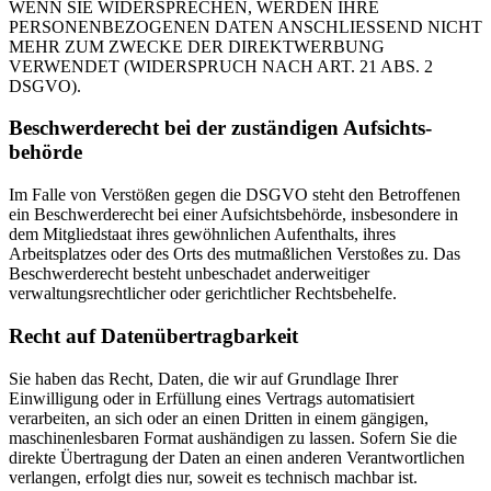
WENN SIE WIDERSPRECHEN, WERDEN IHRE
PERSONENBEZOGENEN DATEN ANSCHLIESSEND NICHT
MEHR ZUM ZWECKE DER DIREKTWERBUNG
VERWENDET (WIDERSPRUCH NACH ART. 21 ABS. 2
DSGVO).
Beschwerde­recht bei der zuständigen Aufsichts­
behörde
Im Falle von Verstößen gegen die DSGVO steht den Betroffenen
ein Beschwerderecht bei einer Aufsichtsbehörde, insbesondere in
dem Mitgliedstaat ihres gewöhnlichen Aufenthalts, ihres
Arbeitsplatzes oder des Orts des mutmaßlichen Verstoßes zu. Das
Beschwerderecht besteht unbeschadet anderweitiger
verwaltungsrechtlicher oder gerichtlicher Rechtsbehelfe.
Recht auf Daten­übertrag­barkeit
Sie haben das Recht, Daten, die wir auf Grundlage Ihrer
Einwilligung oder in Erfüllung eines Vertrags automatisiert
verarbeiten, an sich oder an einen Dritten in einem gängigen,
maschinenlesbaren Format aushändigen zu lassen. Sofern Sie die
direkte Übertragung der Daten an einen anderen Verantwortlichen
verlangen, erfolgt dies nur, soweit es technisch machbar ist.