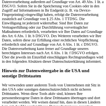
Datenverarbeitung außerdem auf Grundlage von Art. 49 Abs. 1 lit. a
DSGVO. Sofern Sie in die Speicherung von Cookies oder in den
Zugriff auf Informationen in Ihr Endgerät (z. B. via Device-
Fingerprinting) eingewilligt haben, erfolgt die Datenverarbeitung
zusätzlich auf Grundlage von § 25 Abs. 1 TTDSG. Die
Einwilligung ist jederzeit widerrufbar. Sind Ihre Daten zur
Vertragserfüllung oder zur Durchführung vorvertraglicher
Maßnahmen erforderlich, verarbeiten wir Ihre Daten auf Grundlage
des Art. 6 Abs. 1 lit. b DSGVO. Des Weiteren verarbeiten wir Ihre
Daten, sofern diese zur Erfüllung einer rechtlichen Verpflichtung
erforderlich sind auf Grundlage von Art. 6 Abs. 1 lit. c DSGVO.
Die Datenverarbeitung kann ferner auf Grundlage unseres
berechtigten Interesses nach Art. 6 Abs. 1 lit. f DSGVO erfolgen.
Über die jeweils im Einzelfall einschlägigen Rechtsgrundlagen wird
in den folgenden Absätzen dieser Datenschutzerklärung informiert.
Hinweis zur Datenweitergabe in die USA und
sonstige Drittstaaten
Wir verwenden unter anderem Tools von Unternehmen mit Sitz in
den USA oder sonstigen datenschutzrechtlich nicht sicheren
Drittstaaten. Wenn diese Tools aktiv sind, können Ihre
personenbezogene Daten in diese Drittstaaten übertragen und dort
verarbeitet werden. Wir weisen darauf hin, dass in diesen Ländern