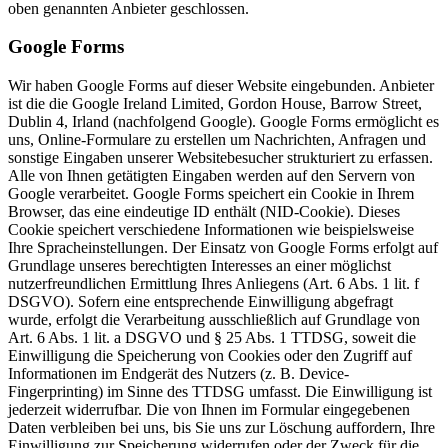
oben genannten Anbieter geschlossen.
Google Forms
Wir haben Google Forms auf dieser Website eingebunden. Anbieter
ist die die Google Ireland Limited, Gordon House, Barrow Street,
Dublin 4, Irland (nachfolgend Google). Google Forms ermöglicht es
uns, Online-Formulare zu erstellen um Nachrichten, Anfragen und
sonstige Eingaben unserer Websitebesucher strukturiert zu erfassen.
Alle von Ihnen getätigten Eingaben werden auf den Servern von
Google verarbeitet. Google Forms speichert ein Cookie in Ihrem
Browser, das eine eindeutige ID enthält (NID-Cookie). Dieses
Cookie speichert verschiedene Informationen wie beispielsweise
Ihre Spracheinstellungen. Der Einsatz von Google Forms erfolgt auf
Grundlage unseres berechtigten Interesses an einer möglichst
nutzerfreundlichen Ermittlung Ihres Anliegens (Art. 6 Abs. 1 lit. f
DSGVO). Sofern eine entsprechende Einwilligung abgefragt
wurde, erfolgt die Verarbeitung ausschließlich auf Grundlage von
Art. 6 Abs. 1 lit. a DSGVO und § 25 Abs. 1 TTDSG, soweit die
Einwilligung die Speicherung von Cookies oder den Zugriff auf
Informationen im Endgerät des Nutzers (z. B. Device-
Fingerprinting) im Sinne des TTDSG umfasst. Die Einwilligung ist
jederzeit widerrufbar. Die von Ihnen im Formular eingegebenen
Daten verbleiben bei uns, bis Sie uns zur Löschung auffordern, Ihre
Einwilligung zur Speicherung widerrufen oder der Zweck für die