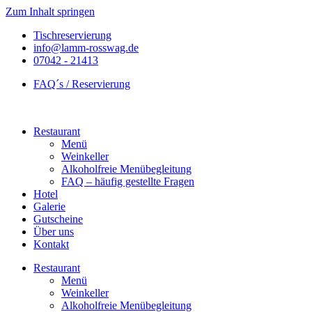
Zum Inhalt springen
Tischreservierung
info@lamm-rosswag.de
07042 - 21413
FAQ´s / Reservierung
Restaurant
Menü
Weinkeller
Alkoholfreie Menübegleitung
FAQ – häufig gestellte Fragen
Hotel
Galerie
Gutscheine
Über uns
Kontakt
Restaurant
Menü
Weinkeller
Alkoholfreie Menübegleitung