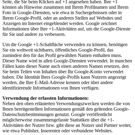
Seite, die Sie beim Klicken auf +1 angesehen haben. Ihre +1
können als Hinweise zusammen mit Ihrem Profilnamen und Ihrem
Foto in Google-Diensten, wie etwa in Suchergebnissen oder in
Ihrem Google-Profil, oder an anderen Stellen auf Websites und
Anzeigen im Internet eingeblendet werden. Google zeichnet
Informationen über Ihre +1-Aktivitäten auf, um die Google-Dienste
für Sie und andere zu verbessern.
Um die Google +1-Schaltfläche verwenden zu können, benötigen
Sie ein weltweit sichtbares, öffentliches Google-Profil, das
zumindest den für das Profil gewählten Namen enthalten muss.
Dieser Name wird in allen Google-Diensten verwendet. In manchen
Fällen kann dieser Name auch einen anderen Namen ersetzen, den
Sie beim Teilen von Inhalten über Ihr Google-Konto verwendet
haben. Die Identität Ihres Google-Profils kann Nutzern angezeigt
werden, die Ihre E-Mail-Adresse kennen oder über andere
identifizierende Informationen von Ihnen verfügen.
Verwendung der erfassten Informationen:
Neben den oben erläuterten Verwendungszwecken werden die von
Ihnen bereitgestellten Informationen gemäß den geltenden Google-
Datenschutzbestimmungen genutzt. Google veröffentlicht
möglicherweise zusammengefasste Statistiken über die +1-
Aktivitäten der Nutzer bzw. gibt diese an Nutzer und Partner weiter,
wie etwa Publisher, Inserenten oder verbundene Websites.