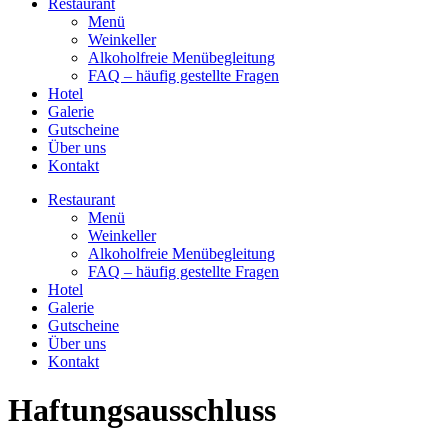
Restaurant
Menü
Weinkeller
Alkoholfreie Menübegleitung
FAQ – häufig gestellte Fragen
Hotel
Galerie
Gutscheine
Über uns
Kontakt
Restaurant
Menü
Weinkeller
Alkoholfreie Menübegleitung
FAQ – häufig gestellte Fragen
Hotel
Galerie
Gutscheine
Über uns
Kontakt
Haftungsausschluss