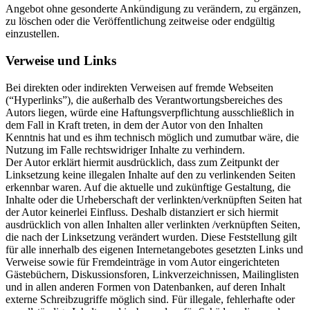
Angebot ohne gesonderte Ankündigung zu verändern, zu ergänzen,
zu löschen oder die Veröffentlichung zeitweise oder endgültig
einzustellen.
Verweise und Links
Bei direkten oder indirekten Verweisen auf fremde Webseiten
(“Hyperlinks”), die außerhalb des Verantwortungsbereiches des
Autors liegen, würde eine Haftungsverpflichtung ausschließlich in
dem Fall in Kraft treten, in dem der Autor von den Inhalten
Kenntnis hat und es ihm technisch möglich und zumutbar wäre, die
Nutzung im Falle rechtswidriger Inhalte zu verhindern.
Der Autor erklärt hiermit ausdrücklich, dass zum Zeitpunkt der
Linksetzung keine illegalen Inhalte auf den zu verlinkenden Seiten
erkennbar waren. Auf die aktuelle und zukünftige Gestaltung, die
Inhalte oder die Urheberschaft der verlinkten/verknüpften Seiten hat
der Autor keinerlei Einfluss. Deshalb distanziert er sich hiermit
ausdrücklich von allen Inhalten aller verlinkten /verknüpften Seiten,
die nach der Linksetzung verändert wurden. Diese Feststellung gilt
für alle innerhalb des eigenen Internetangebotes gesetzten Links und
Verweise sowie für Fremdeinträge in vom Autor eingerichteten
Gästebüchern, Diskussionsforen, Linkverzeichnissen, Mailinglisten
und in allen anderen Formen von Datenbanken, auf deren Inhalt
externe Schreibzugriffe möglich sind. Für illegale, fehlerhafte oder