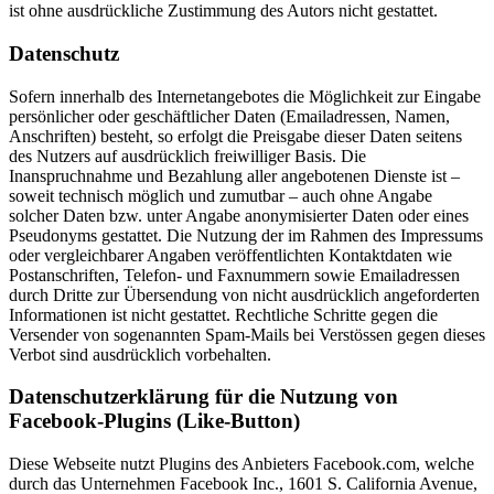
ist ohne ausdrückliche Zustimmung des Autors nicht gestattet.
Datenschutz
Sofern innerhalb des Internetangebotes die Möglichkeit zur Eingabe
persönlicher oder geschäftlicher Daten (Emailadressen, Namen,
Anschriften) besteht, so erfolgt die Preisgabe dieser Daten seitens
des Nutzers auf ausdrücklich freiwilliger Basis. Die
Inanspruchnahme und Bezahlung aller angebotenen Dienste ist –
soweit technisch möglich und zumutbar – auch ohne Angabe
solcher Daten bzw. unter Angabe anonymisierter Daten oder eines
Pseudonyms gestattet. Die Nutzung der im Rahmen des Impressums
oder vergleichbarer Angaben veröffentlichten Kontaktdaten wie
Postanschriften, Telefon- und Faxnummern sowie Emailadressen
durch Dritte zur Übersendung von nicht ausdrücklich angeforderten
Informationen ist nicht gestattet. Rechtliche Schritte gegen die
Versender von sogenannten Spam-Mails bei Verstössen gegen dieses
Verbot sind ausdrücklich vorbehalten.
Datenschutzerklärung für die Nutzung von
Facebook-Plugins (Like-Button)
Diese Webseite nutzt Plugins des Anbieters Facebook.com, welche
durch das Unternehmen Facebook Inc., 1601 S. California Avenue,