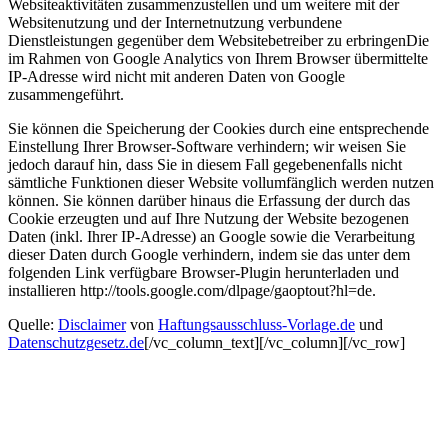
Websiteaktivitäten zusammenzustellen und um weitere mit der
Websitenutzung und der Internetnutzung verbundene
Dienstleistungen gegenüber dem Websitebetreiber zu erbringenDie
im Rahmen von Google Analytics von Ihrem Browser übermittelte
IP-Adresse wird nicht mit anderen Daten von Google
zusammengeführt.
Sie können die Speicherung der Cookies durch eine entsprechende
Einstellung Ihrer Browser-Software verhindern; wir weisen Sie
jedoch darauf hin, dass Sie in diesem Fall gegebenenfalls nicht
sämtliche Funktionen dieser Website vollumfänglich werden nutzen
können. Sie können darüber hinaus die Erfassung der durch das
Cookie erzeugten und auf Ihre Nutzung der Website bezogenen
Daten (inkl. Ihrer IP-Adresse) an Google sowie die Verarbeitung
dieser Daten durch Google verhindern, indem sie das unter dem
folgenden Link verfügbare Browser-Plugin herunterladen und
installieren http://tools.google.com/dlpage/gaoptout?hl=de.
Quelle:
Disclaimer
von
Haftungsausschluss-Vorlage.de
und
Datenschutzgesetz.de
[/vc_column_text][/vc_column][/vc_row]