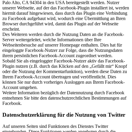
Palo Alto, CA 94304 in den USA bereitgestellt werden. Nutzer
unserer Webseite, auf der das Facebook-Plugin installiert ist, werden
hiermit darauf hingewiesen, dass durch das Plugin eine Verbindung
zu Facebook aufgebaut wird, wodurch eine Übermittlung an Ihren
Browser durchgeführt wird, damit das Plugin auf der Webseite
erscheint.
Des Weiteren werden durch die Nutzung Daten an die Facebook-
Server weitergeleitet, welche Informationen über Ihre
Webseitenbesuche auf unserer Homepage enthalten. Dies hat für
eingeloggte Facebook-Nutzer zur Folge, dass die Nutzungsdaten
ihrem persönlichen Facebook-Account zugeordnet werden.
Sobald Sie als eingeloggter Facebook-Nutzer aktiv das Facebook-
Plugin nutzen (z.B. durch das Klicken auf den „Gefällt mir“ Knopf
oder die Nutzung der Kommentarfunktion), werden diese Daten zu
Ihrem Facebook-Account übertragen und veröffentlicht. Dies
können Sie nur durch vorheriges Ausloggen aus Ihrem Facebook-
Account umgehen.
Weitere Information bezüglich der Datennutzung durch Facebook
entnehmen Sie bitte den datenschutzrechtlichen Bestimmungen auf
Facebook.
Datenschutzerklärung für die Nutzung von Twitter
Auf unseren Seiten sind Funktionen des Dienstes Twitter
eingebunden. Diese Funktionen werden angeboten durch die