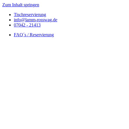
Zum Inhalt springen
Tischreservierung
info@lamm-rosswag.de
07042 - 21413
FAQ´s / Reservierung